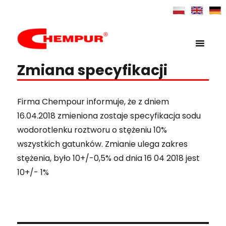
MENU
Chempur
Zmiana specyfikacji
Firma Chempour informuje, że z dniem
16.04.2018 zmieniona zostaje specyfikacja sodu
wodorotlenku roztworu o stężeniu 10%
wszystkich gatunków. Zmianie ulega zakres
stężenia, było 10+/-0,5% od dnia 16 04 2018 jest
10+/- 1%