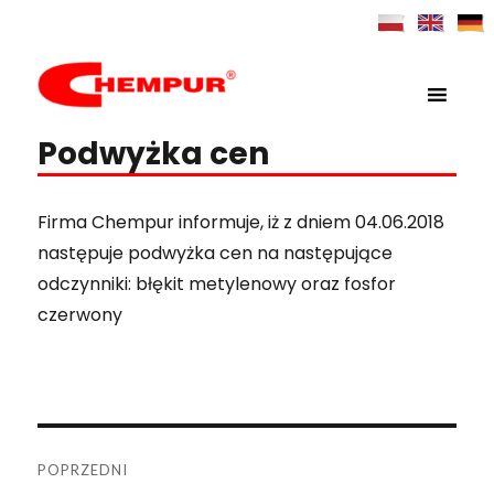
MENU
Chempur
Podwyżka cen
Firma Chempur informuje, iż z dniem 04.06.2018
następuje podwyżka cen na następujące
odczynniki: błękit metylenowy oraz fosfor
czerwony
Nawigacja
POPRZEDNI