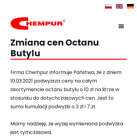
MENU
Chempur
Zmiana cen Octanu
Butylu
Firma Chempur informuje Państwa, że z dniem
10.03.2021 podwyższa ceny na całym
asortymencie octanu butylu o 10 zł na litrze w
stosunku do dotychczasowych cen. Jest to
suma kumulacji podwyżki o 3 zł i 7 zł.
Mamy nadzieję, że wyżej wymieniona podwyżka
jest tymczasowa.