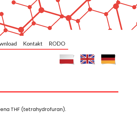
wnload
Kontakt
RODO
 cena THF (tetrahydrofuran).