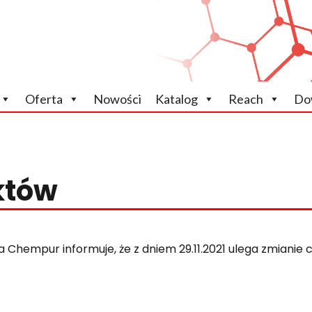
icznych
Oferta
Nowości
Katalog
Reach
Do
któw
a Chempur informuje, że z dniem 29.11.2021 ulega zmianie