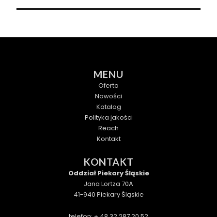
MENU
Oferta
Nowości
Katalog
Polityka jakości
Reach
Kontakt
KONTAKT
Oddział Piekary Śląskie
Jana Lortza 70A
41-940 Piekary Śląskie
telefon: + 48 32 287 20 52