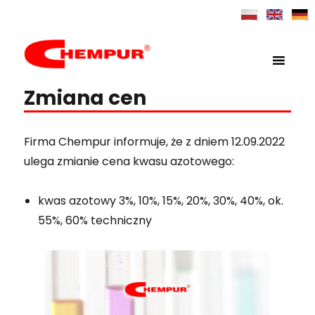
MENU
Chempur
Zmiana cen
Firma Chempur informuje, że z dniem 12.09.2022
ulega zmianie cena kwasu azotowego:
kwas azotowy 3%, 10%, 15%, 20%, 30%, 40%, ok.
55%, 60% techniczny