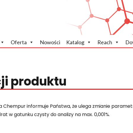
icznych
Oferta
Nowości
Katalog
Reach
Do
ji produktu
a Chempur informuje Państwa, że ulega zmianie parametr
rat w gatunku czysty do analizy na max. 0,001%.