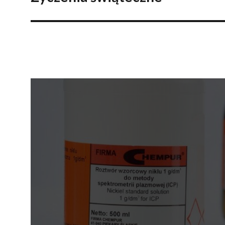
wpis: