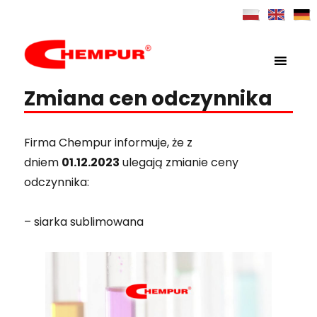
MENU
Chempur
Zmiana cen odczynnika
Firma Chempur informuje, że z
dniem
01.12.2023
ulegają zmianie ceny
odczynnika:
– siarka sublimowana