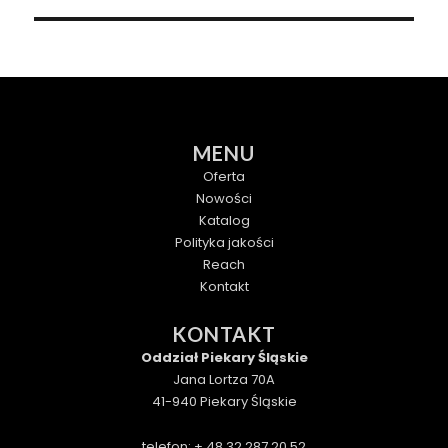
MENU
Oferta
Nowości
Katalog
Polityka jakości
Reach
Kontakt
KONTAKT
Oddział Piekary Śląskie
Jana Lortza 70A
41-940 Piekary Śląskie
telefon: + 48 32 287 20 52