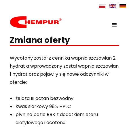
MENU
Chempur
Zmiana oferty
Wycofany został z cennika wapnia szczawian 2
hydrat a wprowadzony został wapnia szczawian
1 hydrat oraz pojawiły się nowe odczynniki w
ofercie:
żelaza III octan bezwodny
kwas siarkowy 98% HPLC
płyn na bazie RRK z dodatkiem eteru
dietylowego i acetonu