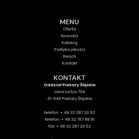
MENU
Oferta
Nowości
Katalog
Polityka jakości
Reach
Kontakt
KONTAKT
Oddział Piekary Śląskie
Jana Lortza 70A
41-940 Piekary Śląskie
telefon: + 48 32 287 20 52
telefon: + 48 32 767 88 91
fax: + 48 32 287 20 52