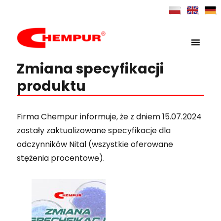
MENU
Chempur
Zmiana specyfikacji
produktu
Firma Chempur informuje, że z dniem 15.07.2024
zostały zaktualizowane specyfikacje dla
odczynników Nital (wszystkie oferowane
stężenia procentowe).