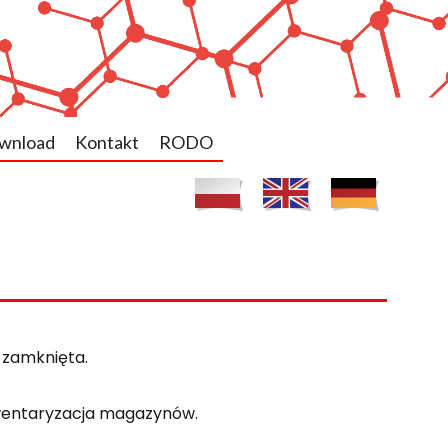
wnload
Kontakt
RODO
e zamknięta.
nwentaryzacja magazynów.