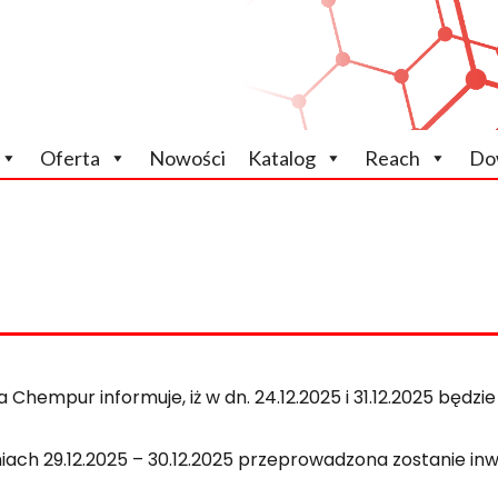
icznych
Oferta
Nowości
Katalog
Reach
Do
a Chempur informuje, iż w dn. 24.12.2025 i 31.12.2025 będzi
iach 29.12.2025 – 30.12.2025 przeprowadzona zostanie i