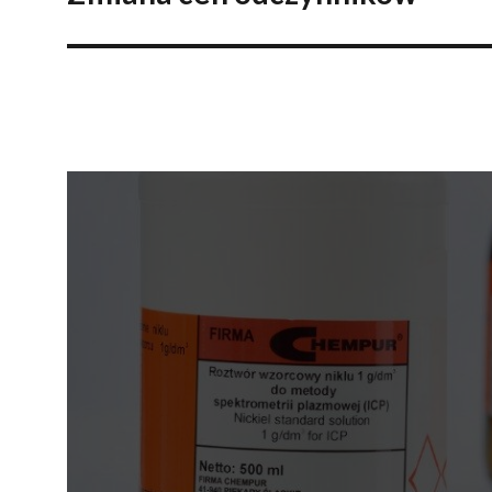
wpis: