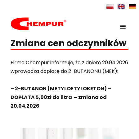
MENU
Chempur
Zmiana cen odczynników
Firma Chempur informuje, że z dniem 20.04.2026
wprowadza dopłatę do 2-BUTANONU (MEK):
– 2-BUTANON (METYLOETYLOKETON) –
DOPŁATA 5,00zł do litra – zmiana od
20.04.2026