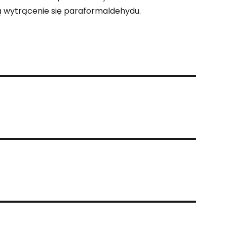
ą wytrącenie się paraformaldehydu.