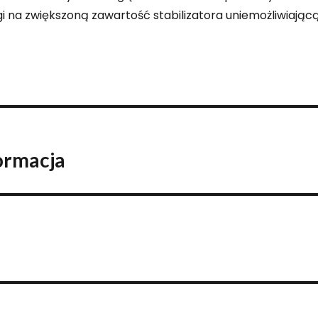
i na zwiększoną zawartość stabilizatora uniemożliwiając
ormacja