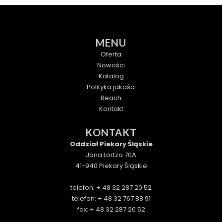
MENU
Oferta
Nowości
Katalog
Polityka jakości
Reach
Kontakt
KONTAKT
Oddział Piekary Śląskie
Jana Lortza 70A
41-940 Piekary Śląskie
telefon: + 48 32 287 20 52
telefon: + 48 32 767 88 91
fax: + 48 32 287 20 52