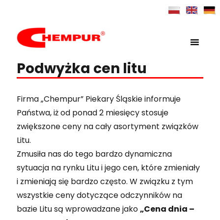
MENU
Chempur
Podwyżka cen litu
Firma „Chempur” Piekary Śląskie informuje
Państwa, iż od ponad 2 miesięcy stosuje
zwiększone ceny na cały asortyment związków
Litu.
Zmusiła nas do tego bardzo dynamiczna
sytuacja na rynku Litu i jego cen, które zmieniały
i zmieniają się bardzo często. W związku z tym
wszystkie ceny dotyczące odczynników na
bazie Litu są wprowadzane jako
„Cena dnia –