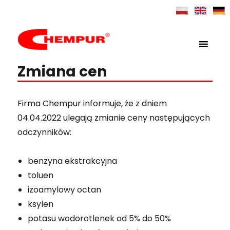
MENU
Chempur
Zmiana cen
Firma Chempur informuje, że z dniem
04.04.2022 ulegają zmianie ceny następujących
odczynników:
benzyna ekstrakcyjna
toluen
izoamylowy octan
ksylen
potasu wodorotlenek od 5% do 50%