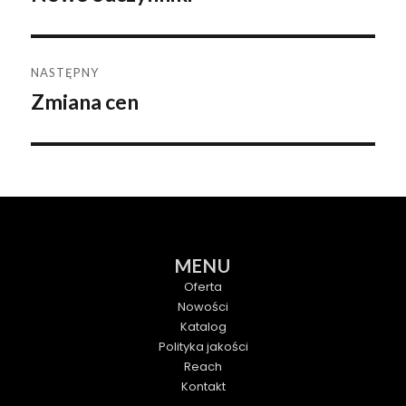
wpisu
wpis:
NASTĘPNY
Zmiana cen
Następny
wpis:
MENU
Oferta
Nowości
Katalog
Polityka jakości
Reach
Kontakt