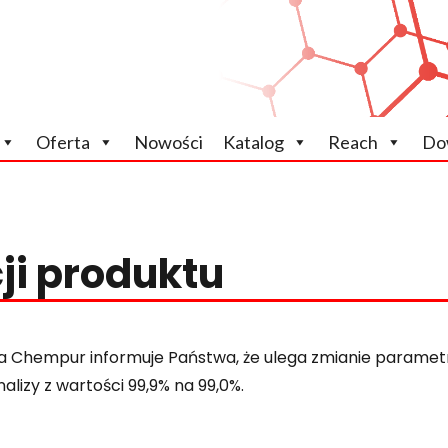
icznych
Oferta
Nowości
Katalog
Reach
Do
ji produktu
a Chempur informuje Państwa, że ulega zmianie paramet
nalizy z wartości 99,9% na 99,0%.