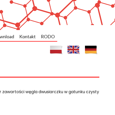
wnload
Kontakt
RODO
r zawartości węgla dwusiarczku w gatunku czysty