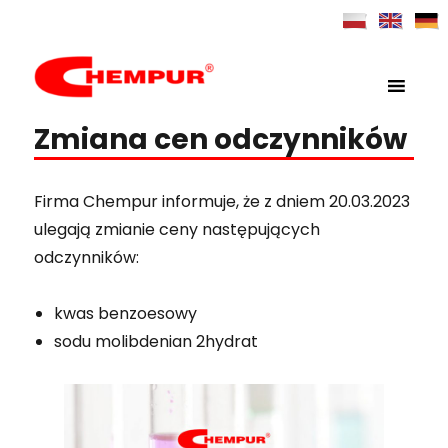
MENU
Chempur
Zmiana cen odczynników
Firma Chempur informuje, że z dniem 20.03.2023
ulegają zmianie ceny następujących
odczynników:
kwas benzoesowy
sodu molibdenian 2hydrat