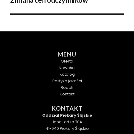
Zmiana cen odczynników
wpis:
MENU
Oferta
Nowości
Katalog
Polityka jakości
Reach
Kontakt
KONTAKT
Oddział Piekary Śląskie
Jana Lortza 70A
41-940 Piekary Śląskie