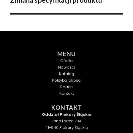
Zmiana specyfikacji produktu
wpis:
MENU
Oferta
Nowości
Katalog
Polityka jakości
Reach
Kontakt
KONTAKT
Oddział Piekary Śląskie
Jana Lortza 70A
41-940 Piekary Śląskie