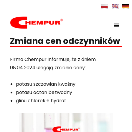
MENU
Chempur
Zmiana cen odczynników
Firma Chempur informuje, że z dniem
08.04.2024 ulegają zmianie ceny:
potasu szczawian kwaśny
potasu octan bezwodny
glinu chlorek 6 hydrat